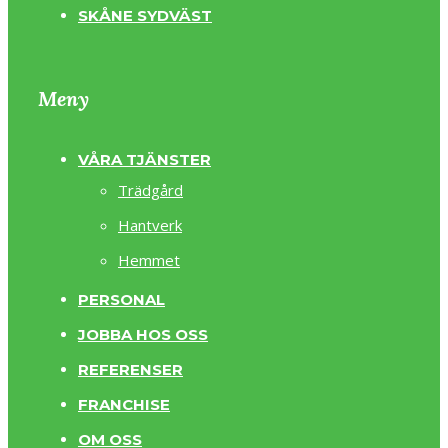
SKÅNE SYDVÄST
Meny
VÅRA TJÄNSTER
Trädgård
Hantverk
Hemmet
PERSONAL
JOBBA HOS OSS
REFERENSER
FRANCHISE
OM OSS