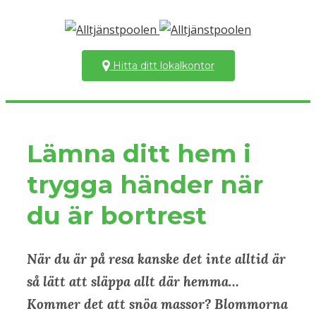
Hitta ditt lokalkontor
Lämna ditt hem i
trygga händer när
du är bortrest
När du är på resa kanske det inte alltid är
så lätt att släppa allt där hemma…
Kommer det att snöa massor? Blommorna