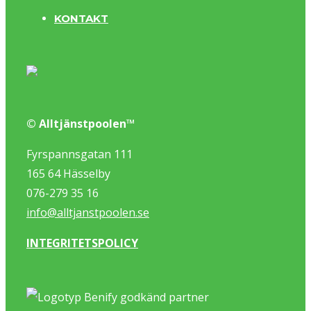
KONTAKT
© Alltjänstpoolen™
Fyrspannsgatan 111
165 64 Hässelby
076-279 35 16
info@alltjanstpoolen.se
INTEGRITETSPOLICY