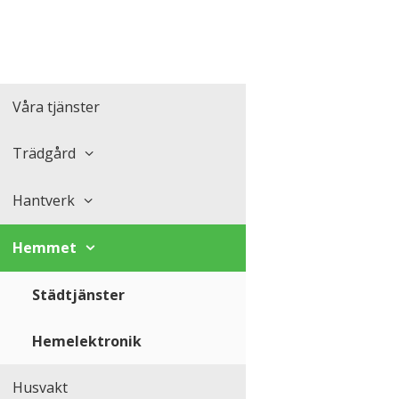
Våra tjänster
Trädgård
Hantverk
Hemmet
Städtjänster
Hemelektronik
Husvakt