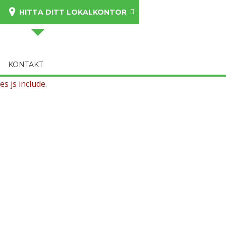
HITTA DITT LOKALKONTOR
KONTAKT
s js include.
.