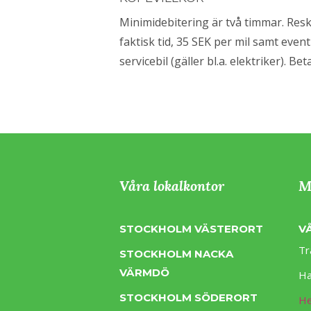
Minimidebitering är två timmar. Res
faktisk tid, 35 SEK per mil samt eventu
servicebil (gäller bl.a. elektriker). B
Våra lokalkontor
M
STOCKHOLM VÄSTERORT
V
Tr
STOCKHOLM NACKA
VÄRMDÖ
Ha
STOCKHOLM SÖDERORT
H