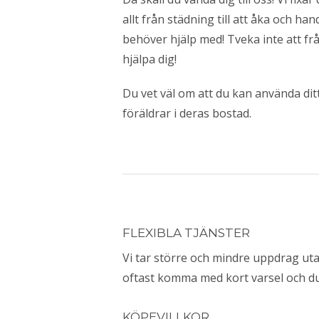
allt från städning till att åka och hand
behöver hjälp med! Tveka inte att fr
hjälpa dig!
Du vet väl om att du kan använda dit
föräldrar i deras bostad.
FLEXIBLA TJÄNSTER
Vi tar större och mindre uppdrag ut
oftast komma med kort varsel och du 
KÖPEVILLKOR