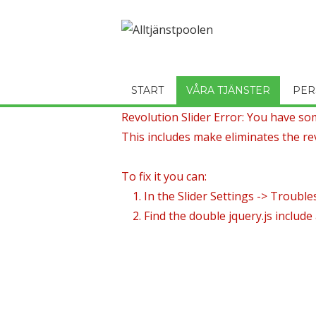
START
VÅRA TJÄNSTER
PER
Revolution Slider Error: You have some
This includes make eliminates the rev
To fix it you can:
1. In the Slider Settings -> Trouble
2. Find the double jquery.js include