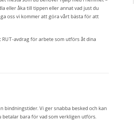
la eller åka till tippen eller annat vad just du
åga oss vi kommer att göra vårt bästa för att
t RUT-avdrag för arbete som utförs åt dina
an bindningstider. Vi ger snabba besked och kan
betalar bara för vad som verkligen utförs.