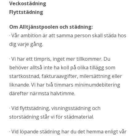
Veckostädning
Flyttstädning
Om Alltjänstpoolen och städning:
· Vår ambition är att samma person skall städa hos
dig varje gång.
· Vi har ett timpris, inget mer tillkommer. Du
behöver alltså inte ha koll på olika tillägg som
startkostnad, fakturaavgifter, milersättning eller
liknande. Vi har två timmars minimumdebitering
därefter närmsta halvtimme.
· Vid flyttstädning, visningsstädning och
storstädning står vi för städmaterial.
· Vid löpande städning har du det hemma enligt vår