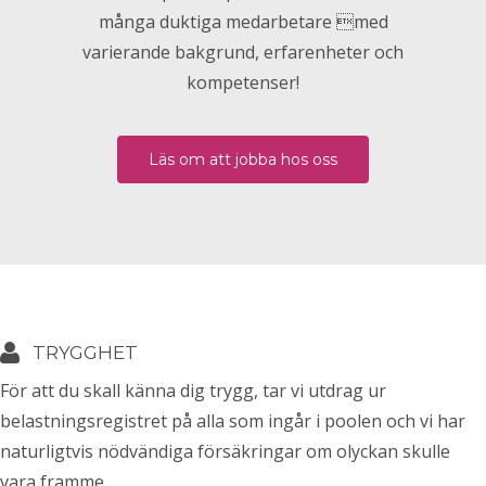
många duktiga medarbetare med
varierande bakgrund, erfarenheter och
kompetenser!
Läs om att jobba hos oss
TRYGGHET
För att du skall känna dig trygg, tar vi utdrag ur
belastningsregistret på alla som ingår i poolen och vi har
naturligtvis nödvändiga försäkringar om olyckan skulle
vara framme.