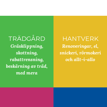
TRÄDGÅRD
HANTVERK
Gräsklippning,
Renoveringar, el,
skottning,
snickeri, rörmokeri
rabattrensning,
och allt-i-allo
beskärning av träd,
med mera