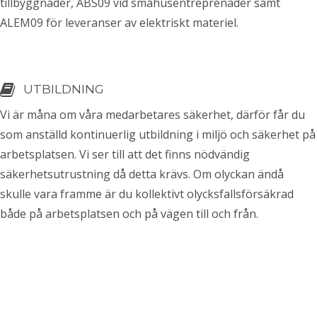
tillbyggnader, ABS09 vid småhusentreprenader samt
ALEM09 för leveranser av elektriskt materiel.
UTBILDNING
Vi är måna om våra medarbetares säkerhet, därför får du
som anställd kontinuerlig utbildning i miljö och säkerhet på
arbetsplatsen. Vi ser till att det finns nödvändig
säkerhetsutrustning då detta krävs. Om olyckan ändå
skulle vara framme är du kollektivt olycksfallsförsäkrad
både på arbetsplatsen och på vägen till och från.