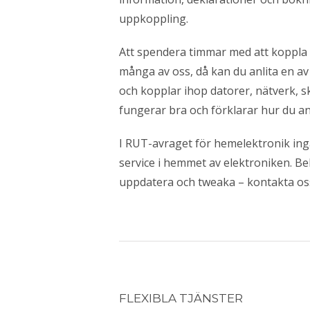
uppkoppling.
Att spendera timmar med att koppla 
många av oss, då kan du anlita en av
och kopplar ihop datorer, nätverk, s
fungerar bra och förklarar hur du an
I RUT-avraget för hemelektronik ingå
service i hemmet av elektroniken. Be
uppdatera och tweaka – kontakta oss
FLEXIBLA TJÄNSTER