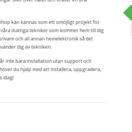
ihop kan kännas som ett omöjligt projekt för
 våra duktiga tekniker som kommer hem till dig
krivare och all annan hemelektronik så det
vänder dig av tekniken.
r inte bara installation utan support och
höver du hjälp med att installera, uppgradera,
 idag!