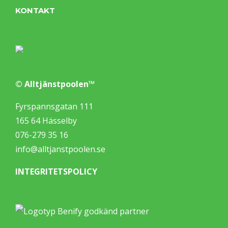
KONTAKT
© Alltjänstpoolen™
Fyrspannsgatan 111
165 64 Hässelby
076-279 35 16
info@alltjanstpoolen.se
INTEGRITETSPOLICY