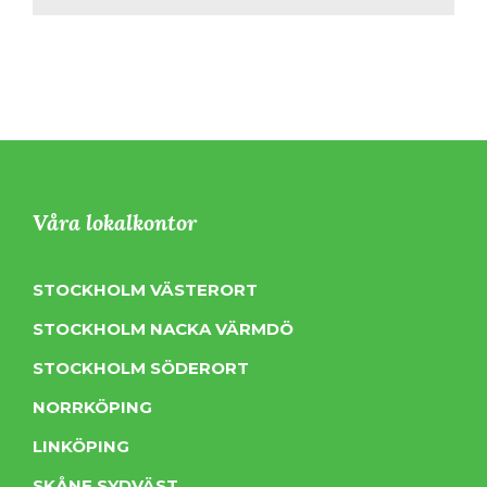
Våra lokalkontor
STOCKHOLM VÄSTERORT
STOCKHOLM NACKA VÄRMDÖ
STOCKHOLM SÖDERORT
NORRKÖPING
LINKÖPING
SKÅNE SYDVÄST