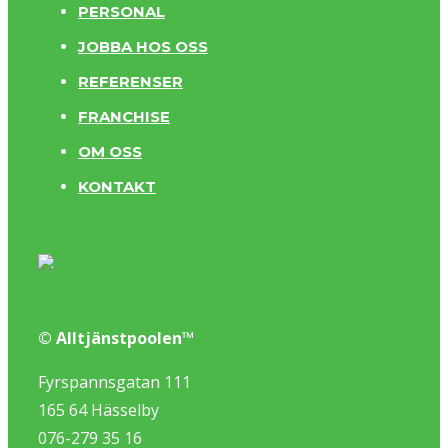
PERSONAL
JOBBA HOS OSS
REFERENSER
FRANCHISE
OM OSS
KONTAKT
© Alltjänstpoolen™
Fyrspannsgatan 111
165 64 Hässelby
076-279 35 16