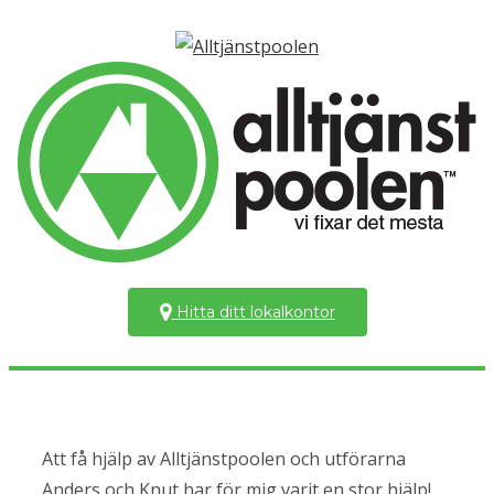
Hitta ditt lokalkontor
Att få hjälp av Alltjänstpoolen och utförarna
Anders och Knut har för mig varit en stor hjälp!