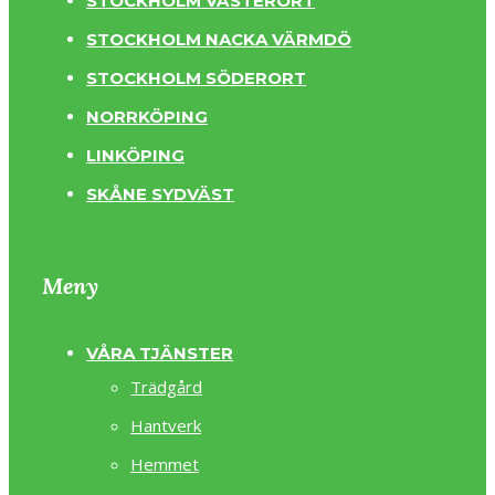
STOCKHOLM VÄSTERORT
STOCKHOLM NACKA VÄRMDÖ
STOCKHOLM SÖDERORT
NORRKÖPING
LINKÖPING
SKÅNE SYDVÄST
Meny
VÅRA TJÄNSTER
Trädgård
Hantverk
Hemmet