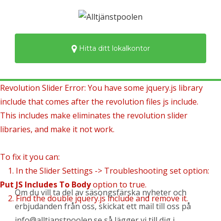
Hitta ditt lokalkontor
Revolution Slider Error: You have some jquery.js library
include that comes after the revolution files js include.
This includes make eliminates the revolution slider
libraries, and make it not work.
To fix it you can:
1. In the Slider Settings -> Troubleshooting set option:
Put JS Includes To Body
option to true.
Om du vill ta del av säsongsfärska nyheter och
2. Find the double jquery.js include and remove it.
erbjudanden från oss, skickat ett mail till oss på
info@alltjanstpoolen.se så lägger vi till dig i