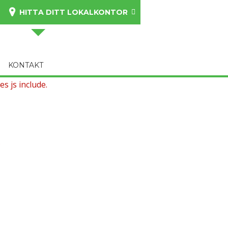
HITTA DITT LOKALKONTOR
KONTAKT
s js include.
.