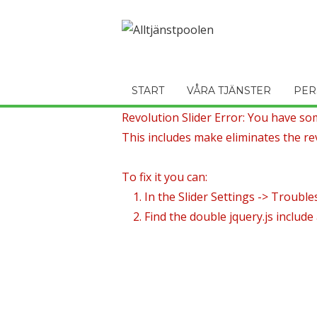
START
VÅRA TJÄNSTER
PER
Revolution Slider Error: You have some
This includes make eliminates the rev
To fix it you can:
1. In the Slider Settings -> Trouble
2. Find the double jquery.js include