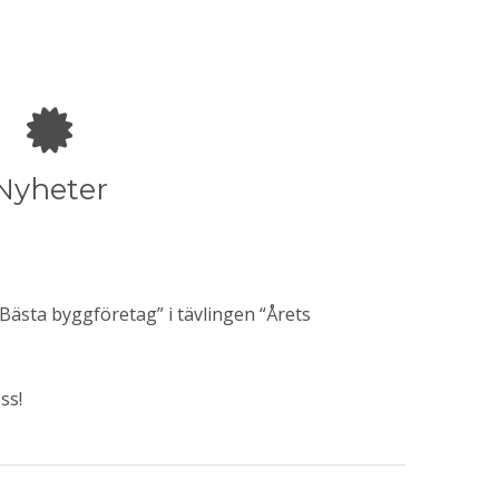
Nyheter
“Bästa byggföretag” i tävlingen “Årets
ss!