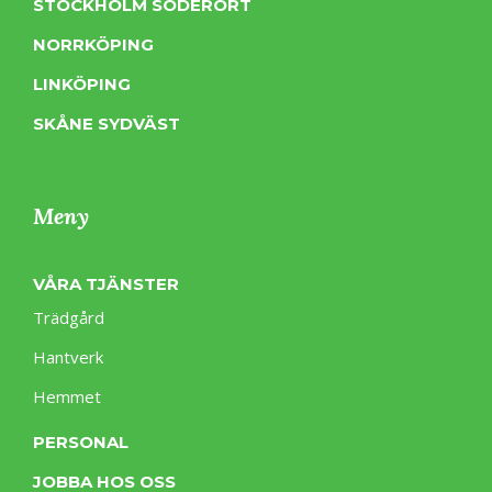
STOCKHOLM SÖDERORT
NORRKÖPING
LINKÖPING
SKÅNE SYDVÄST
Meny
VÅRA TJÄNSTER
Trädgård
Hantverk
Hemmet
PERSONAL
JOBBA HOS OSS