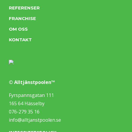
REFERENSER
FRANCHISE
OM OSS
KONTAKT
© Alltjänstpoolen™
Fyrspannsgatan 111
165 64 Hässelby
076-279 35 16
info@alltjanstpoolen.se