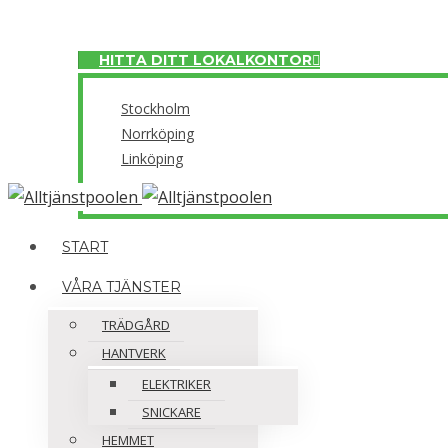
Meny
HITTA DITT LOKALKONTOR
Stockholm
Norrköping
Linköping
Close
START
VÅRA TJÄNSTER
TRÄDGÅRD
HANTVERK
ELEKTRIKER
SNICKARE
HEMMET