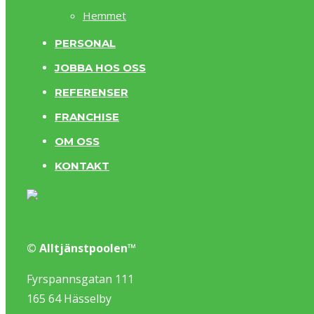
Hemmet
PERSONAL
JOBBA HOS OSS
REFERENSER
FRANCHISE
OM OSS
KONTAKT
© Alltjänstpoolen™
Fyrspannsgatan 111
165 64 Hässelby