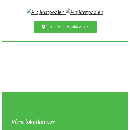
Hitta ditt lokalkontor
Våra lokalkontor