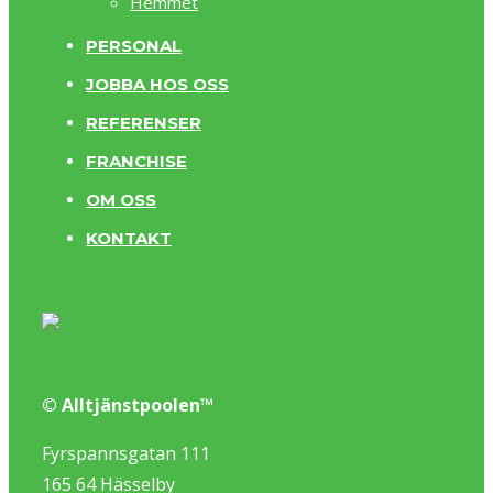
Hemmet
PERSONAL
JOBBA HOS OSS
REFERENSER
FRANCHISE
OM OSS
KONTAKT
© Alltjänstpoolen™
Fyrspannsgatan 111
165 64 Hässelby