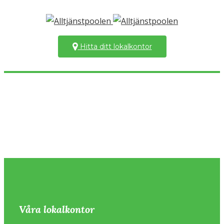
Hitta ditt lokalkontor
Våra lokalkontor