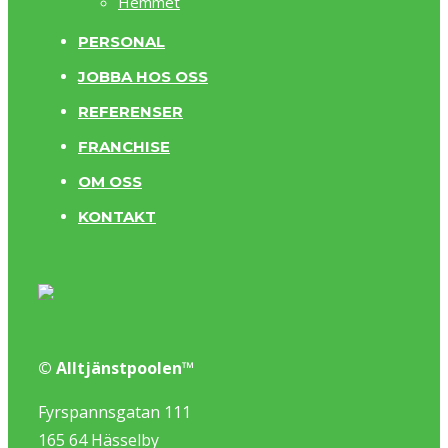
Hemmet
PERSONAL
JOBBA HOS OSS
REFERENSER
FRANCHISE
OM OSS
KONTAKT
© Alltjänstpoolen™
Fyrspannsgatan 111
165 64 Hässelby