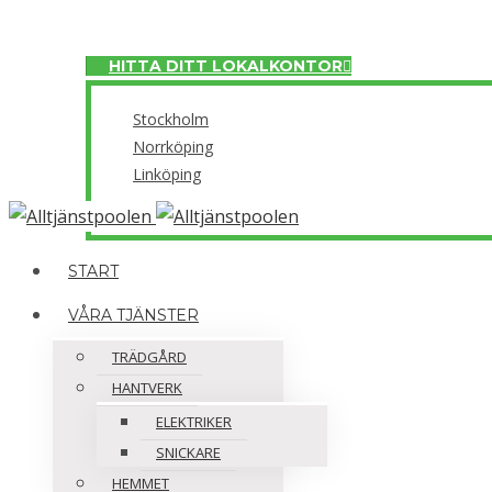
Meny
HITTA DITT LOKALKONTOR
Stockholm
Norrköping
Linköping
Close
START
VÅRA TJÄNSTER
TRÄDGÅRD
HANTVERK
ELEKTRIKER
SNICKARE
HEMMET