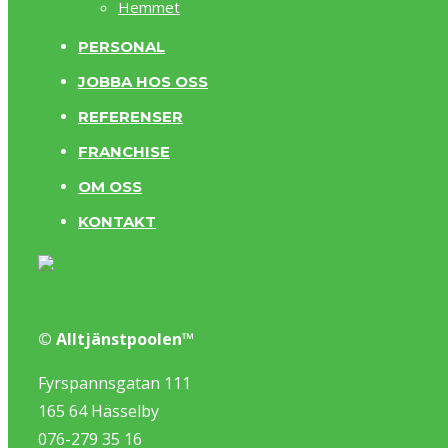
Hemmet
PERSONAL
JOBBA HOS OSS
REFERENSER
FRANCHISE
OM OSS
KONTAKT
© Alltjänstpoolen™
Fyrspannsgatan 111
165 64 Hässelby
076-279 35 16