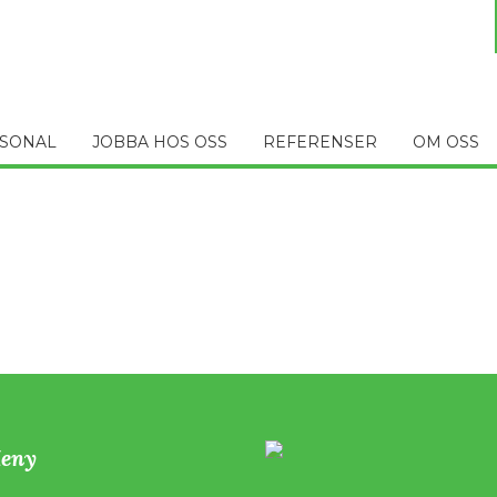
SONAL
JOBBA HOS OSS
REFERENSER
OM OSS
eny