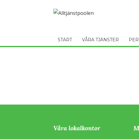
START
VÅRA TJÄNSTER
PER
Våra lokalkontor
M