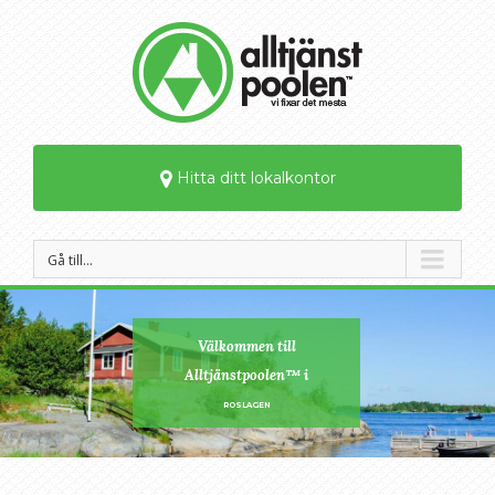
Hitta ditt lokalkontor
Gå till…
Välkommen till
Alltjänstpoolen™ i
ROSLAGEN