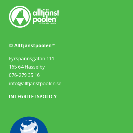
© Alltjänstpoolen™
Fyrspannsgatan 111
165 64 Hässelby
076-279 35 16
info@alltjanstpoolen.se
INTEGRITETSPOLICY