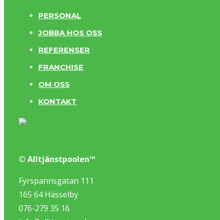
PERSONAL
JOBBA HOS OSS
REFERENSER
FRANCHISE
OM OSS
KONTAKT
© Alltjänstpoolen™
Fyrspannsgatan 111
165 64 Hässelby
076-279 35 16