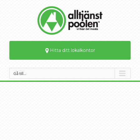
Hitta ditt lokalkontor
Gå till…