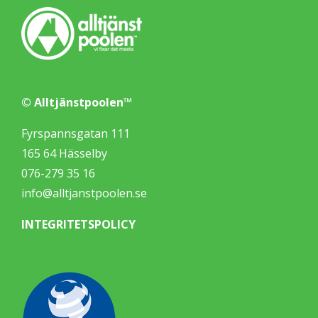
© Alltjänstpoolen™
Fyrspannsgatan 111
165 64 Hässelby
076-279 35 16
info@alltjanstpoolen.se
INTEGRITETSPOLICY