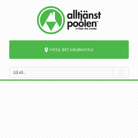
Hitta ditt lokalkontor
Gå till…