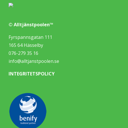
© Alltjänstpoolen™
Fyrspannsgatan 111
165 64 Hässelby
076-279 35 16
info@alltjanstpoolen.se
INTEGRITETSPOLICY