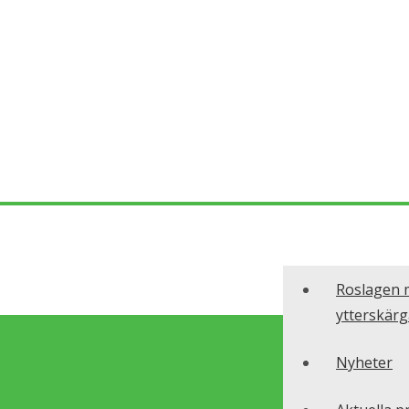
Roslagen 
ytterskärg
Nyheter