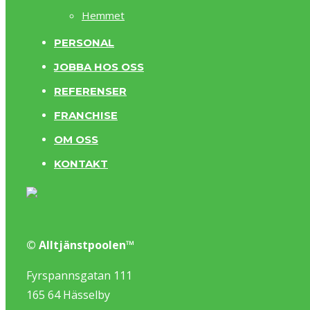
Hemmet
PERSONAL
JOBBA HOS OSS
REFERENSER
FRANCHISE
OM OSS
KONTAKT
© Alltjänstpoolen™
Fyrspannsgatan 111
165 64 Hässelby