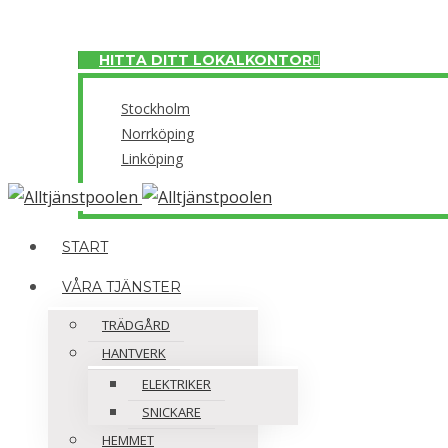
Meny
HITTA DITT LOKALKONTOR
Stockholm
Norrköping
Linköping
Close
START
VÅRA TJÄNSTER
TRÄDGÅRD
HANTVERK
ELEKTRIKER
SNICKARE
HEMMET