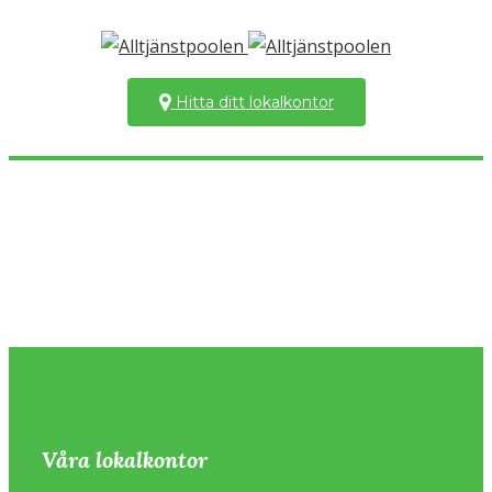
Hitta ditt lokalkontor
Våra lokalkontor