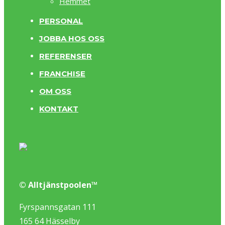
Hemmet
PERSONAL
JOBBA HOS OSS
REFERENSER
FRANCHISE
OM OSS
KONTAKT
© Alltjänstpoolen™
Fyrspannsgatan 111
165 64 Hässelby