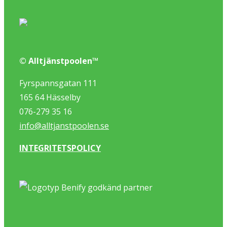
© Alltjänstpoolen™
Fyrspannsgatan 111
165 64 Hässelby
076-279 35 16
info@alltjanstpoolen.se
INTEGRITETSPOLICY