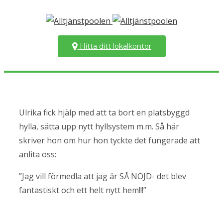
Hitta ditt lokalkontor
Ulrika fick hjälp med att ta bort en platsbyggd
hylla, sätta upp nytt hyllsystem m.m. Så här
skriver hon om hur hon tyckte det fungerade att
anlita oss:
”Jag vill förmedla att jag är SÅ NÖJD- det blev
fantastiskt och ett helt nytt hem!!!”