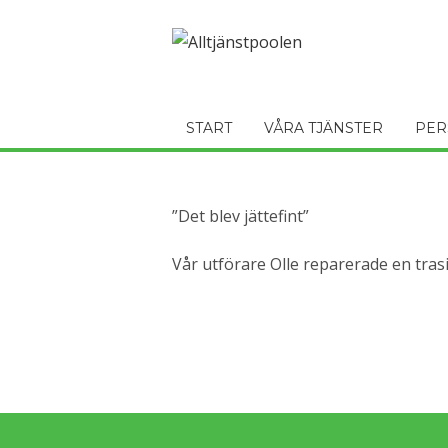
START
VÅRA TJÄNSTER
PER
”Det blev jättefint”
Vår utförare Olle reparerade en trasi