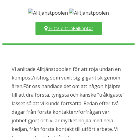
Hitta ditt lokalkontor
Vi anlitade Alltjänstpoolen för att röja undan en
kompost/rishög som vuxit sig gigantisk genom
åren.För oss handlade det om att någon hjälpte
till att dra första, tyngsta och kanske ”tråkigaste”
lasset så att vi kunde fortsätta. Redan efter två
dagar från första kontakten/förfrågan var
jobbet gjort och vi är mycket nöjda med hela
kedjan, från första kontakt till utfört arbete. Vi