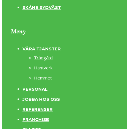
SKÅNE SYDVÄST
Meny
VÅRA TJÄNSTER
Trädgård
Hantverk
Hemmet
PERSONAL
JOBBA HOS OSS
REFERENSER
FRANCHISE