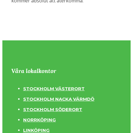
kommer absolut att återkomma.
Våra lokalkontor
STOCKHOLM VÄSTERORT
STOCKHOLM NACKA VÄRMDÖ
STOCKHOLM SÖDERORT
NORRKÖPING
LINKÖPING