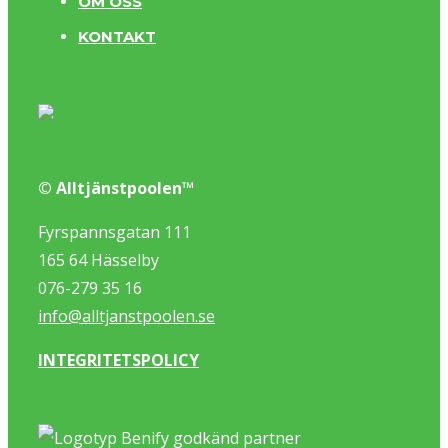
OM OSS
KONTAKT
© Alltjänstpoolen™
Fyrspannsgatan 111
165 64 Hässelby
076-279 35 16
info@alltjanstpoolen.se
INTEGRITETSPOLICY