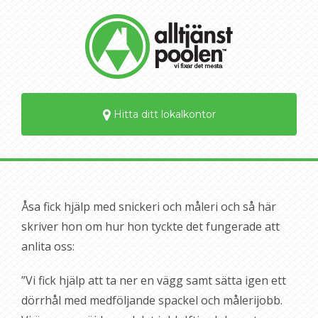
Hitta ditt lokalkontor
Åsa fick hjälp med snickeri och måleri och så här
skriver hon om hur hon tyckte det fungerade att
anlita oss:
”Vi fick hjälp att ta ner en vägg samt sätta igen ett
dörrhål med medföljande spackel och målerijobb.