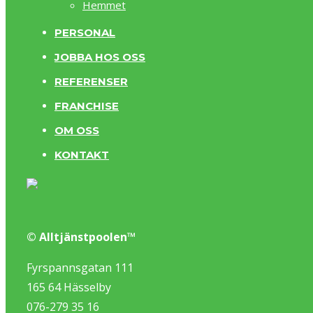
Hemmet
PERSONAL
JOBBA HOS OSS
REFERENSER
FRANCHISE
OM OSS
KONTAKT
© Alltjänstpoolen™
Fyrspannsgatan 111
165 64 Hässelby
076-279 35 16