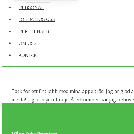
PERSONAL
JOBBA HOS OSS
REFERENSER
OM OSS
KONTAKT
Tack för ett fint jobb med mina äppelträd. Jag är glad a
mesta! Jag är mycket nöjd. Återkommer när jag behöver
Våra lokalkontor