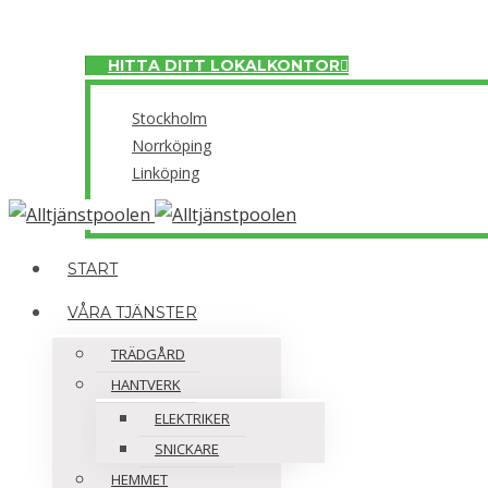
Meny
HITTA DITT LOKALKONTOR
Stockholm
Norrköping
Linköping
Close
START
VÅRA TJÄNSTER
TRÄDGÅRD
HANTVERK
ELEKTRIKER
SNICKARE
HEMMET