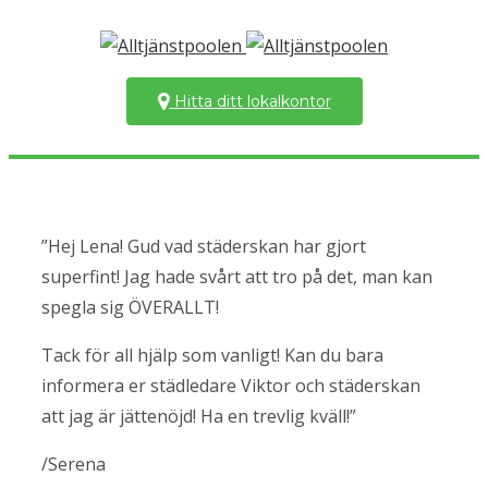
Hitta ditt lokalkontor
”Hej Lena! Gud vad städerskan har gjort
superfint! Jag hade svårt att tro på det, man kan
spegla sig ÖVERALLT!
Tack för all hjälp som vanligt! Kan du bara
informera er städledare Viktor och städerskan
att jag är jättenöjd! Ha en trevlig kväll!”
/Serena