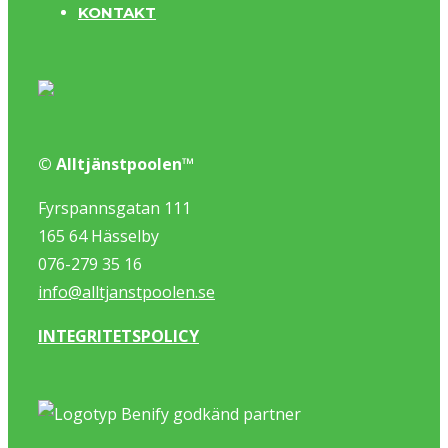
KONTAKT
© Alltjänstpoolen™
Fyrspannsgatan 111
165 64 Hässelby
076-279 35 16
info@alltjanstpoolen.se
INTEGRITETSPOLICY