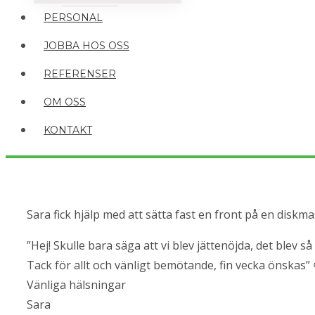
PERSONAL
JOBBA HOS OSS
REFERENSER
OM OSS
KONTAKT
Sara fick hjälp med att sätta fast en front på en diskm
”Hej! Skulle bara säga att vi blev jättenöjda, det blev så 
Tack för allt och vänligt bemötande, fin vecka önskas” 
Vänliga hälsningar
Sara