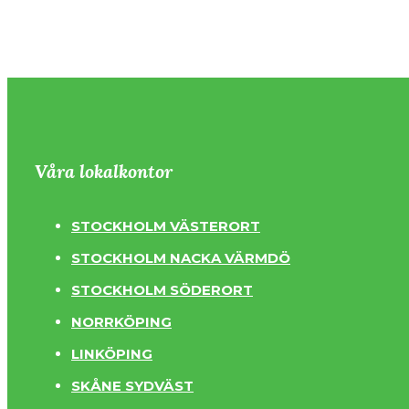
Våra lokalkontor
STOCKHOLM VÄSTERORT
STOCKHOLM NACKA VÄRMDÖ
STOCKHOLM SÖDERORT
NORRKÖPING
LINKÖPING
SKÅNE SYDVÄST