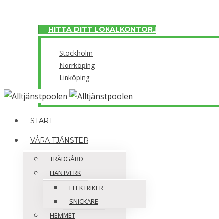
Meny
HITTA DITT LOKALKONTOR
Stockholm
Norrköping
Linköping
Close
START
VÅRA TJÄNSTER
TRÄDGÅRD
HANTVERK
ELEKTRIKER
SNICKARE
HEMMET