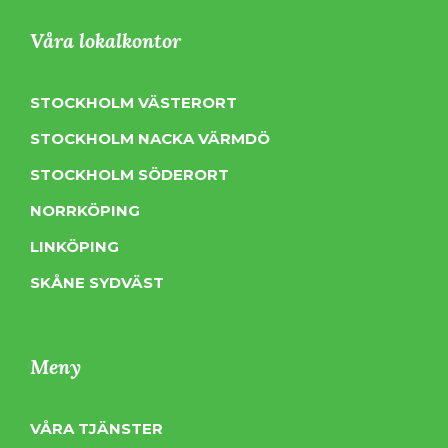
Våra lokalkontor
STOCKHOLM VÄSTERORT
STOCKHOLM NACKA VÄRMDÖ
STOCKHOLM SÖDERORT
NORRKÖPING
LINKÖPING
SKÅNE SYDVÄST
Meny
VÅRA TJÄNSTER