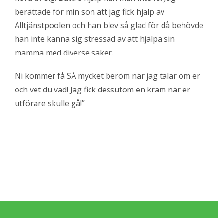
berättade för min son att jag fick hjälp av
Alltjänstpoolen och han blev så glad för då behövde
han inte känna sig stressad av att hjälpa sin
mamma med diverse saker.
Ni kommer få SÅ mycket beröm när jag talar om er
och vet du vad! Jag fick dessutom en kram när er
utförare skulle gå!”