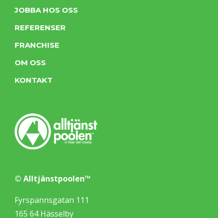
JOBBA HOS OSS
REFERENSER
FRANCHISE
OM OSS
KONTAKT
© Alltjänstpoolen™
Fyrspannsgatan 111
165 64 Hässelby