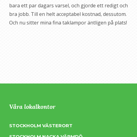
bara ett par dagars varsel, och gjorde ett redigt och
bra jobb. Till en helt acceptabel kostnad, dessutom.
Och nu sitter mina fina taklampor äntligen på plats!
Våra lokalkontor
STOCKHOLM VÄSTERORT
STOCKHOLM NACKA VÄRMDÖ