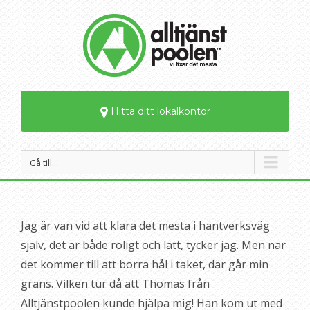
Hitta ditt lokalkontor
Gå till…
Jag är van vid att klara det mesta i hantverksväg
själv, det är både roligt och lätt, tycker jag. Men när
det kommer till att borra hål i taket, där går min
gräns. Vilken tur då att Thomas från
Alltjänstpoolen kunde hjälpa mig! Han kom ut med