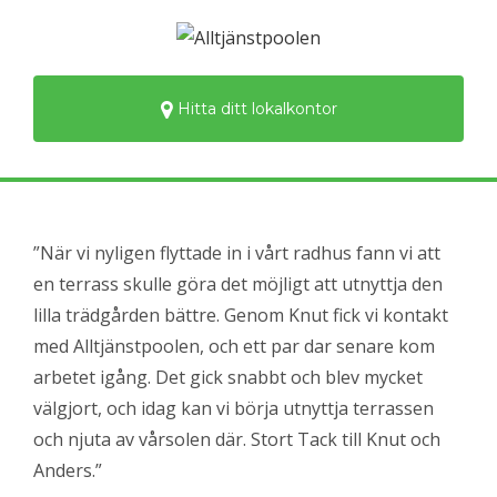
Hitta ditt lokalkontor
”När vi nyligen flyttade in i vårt radhus fann vi att
en terrass skulle göra det möjligt att utnyttja den
lilla trädgården bättre. Genom Knut fick vi kontakt
med Alltjänstpoolen, och ett par dar senare kom
arbetet igång. Det gick snabbt och blev mycket
välgjort, och idag kan vi börja utnyttja terrassen
och njuta av vårsolen där. Stort Tack till Knut och
Anders.”