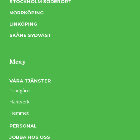
STOCKHOLM SÖDERORT
NORRKÖPING
LINKÖPING
SKÅNE SYDVÄST
Meny
VÅRA TJÄNSTER
Trädgård
Hantverk
Hemmet
PERSONAL
JOBBA HOS OSS