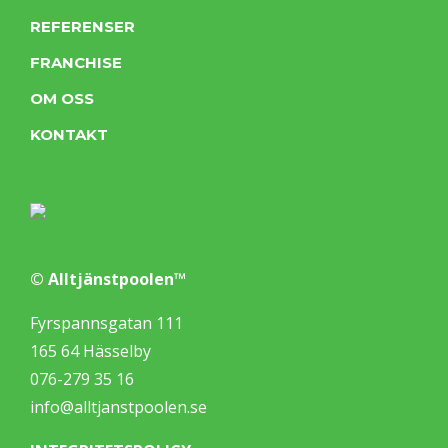
REFERENSER
FRANCHISE
OM OSS
KONTAKT
© Alltjänstpoolen™
Fyrspannsgatan 111
165 64 Hässelby
076-279 35 16
info@alltjanstpoolen.se