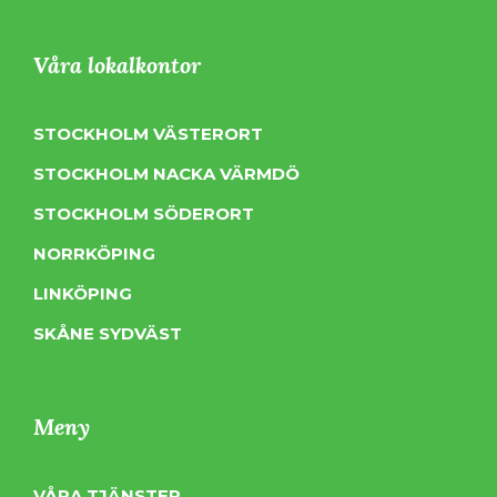
Våra lokalkontor
STOCKHOLM VÄSTERORT
STOCKHOLM NACKA VÄRMDÖ
STOCKHOLM SÖDERORT
NORRKÖPING
LINKÖPING
SKÅNE SYDVÄST
Meny
VÅRA TJÄNSTER