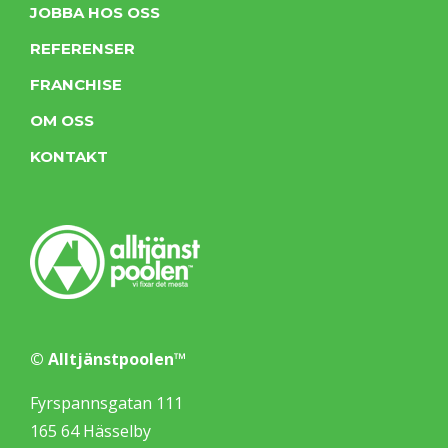
JOBBA HOS OSS
REFERENSER
FRANCHISE
OM OSS
KONTAKT
© Alltjänstpoolen™
Fyrspannsgatan 111
165 64 Hässelby