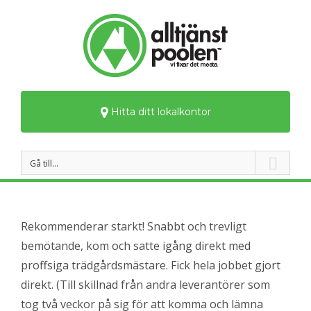
Hitta ditt lokalkontor
Gå till…
Rekommenderar starkt! Snabbt och trevligt
bemötande, kom och satte igång direkt med
proffsiga trädgårdsmästare. Fick hela jobbet gjort
direkt. (Till skillnad från andra leverantörer som
tog två veckor på sig för att komma och lämna