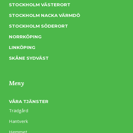
STOCKHOLM VÄSTERORT
STOCKHOLM NACKA VÄRMDÖ
STOCKHOLM SÖDERORT
NORRKÖPING
LINKÖPING
SKÅNE SYDVÄST
Meny
VÅRA TJÄNSTER
Trädgård
Hantverk
Hemmet