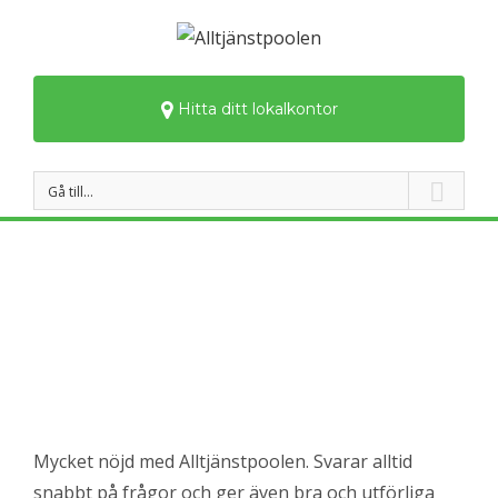
Hitta ditt lokalkontor
Gå till…
Mycket nöjd med Alltjänstpoolen. Svarar alltid
snabbt på frågor och ger även bra och utförliga