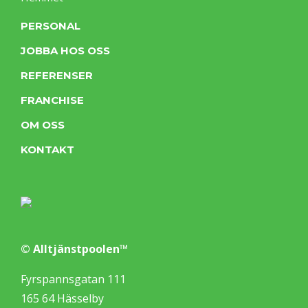
PERSONAL
JOBBA HOS OSS
REFERENSER
FRANCHISE
OM OSS
KONTAKT
© Alltjänstpoolen™
Fyrspannsgatan 111
165 64 Hässelby