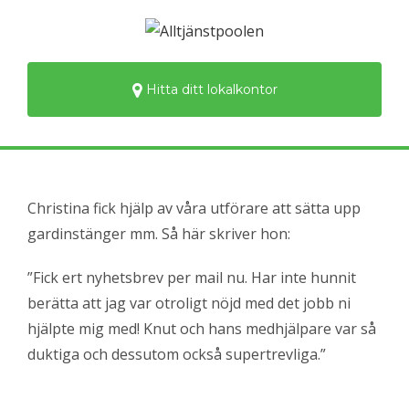
Hitta ditt lokalkontor
Christina fick hjälp av våra utförare att sätta upp
gardinstänger mm. Så här skriver hon:
”Fick ert nyhetsbrev per mail nu. Har inte hunnit
berätta att jag var otroligt nöjd med det jobb ni
hjälpte mig med! Knut och hans medhjälpare var så
duktiga och dessutom också supertrevliga.”