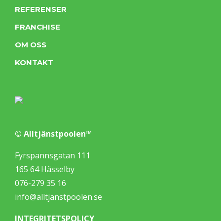
REFERENSER
FRANCHISE
OM OSS
KONTAKT
© Alltjänstpoolen™
Fyrspannsgatan 111
165 64 Hässelby
076-279 35 16
info@alltjanstpoolen.se
INTEGRITETSPOLICY