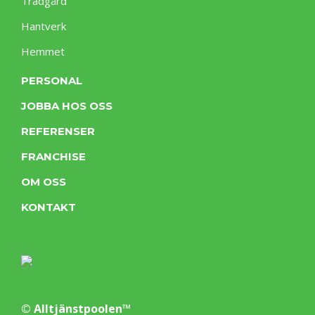
Trädgård
Hantverk
Hemmet
PERSONAL
JOBBA HOS OSS
REFERENSER
FRANCHISE
OM OSS
KONTAKT
© Alltjänstpoolen™