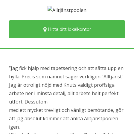
Hitta ditt lokalkontor
”Jag fick hjälp med tapetsering och att sätta upp en
hylla. Precis som namnet säger verkligen ”Alltjänst”.
Jag är otroligt nöjd med Knuts väldigt proffsiga
arbete ner i minsta detalj, allt arbete helt perfekt
utfört. Dessutom
med ett mycket trevligt och vänligt bemötande, gör
att jag absolut kommer att anlita Alltjänstpoolen
igen.