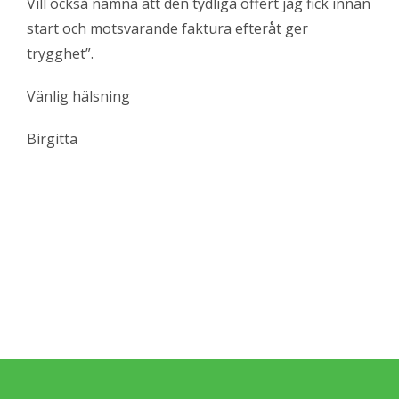
Vill också nämna att den tydliga offert jag fick innan
start och motsvarande faktura efteråt ger
trygghet”.
Vänlig hälsning
Birgitta