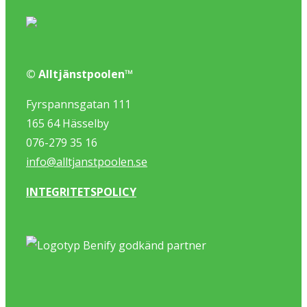
© Alltjänstpoolen™
Fyrspannsgatan 111
165 64 Hässelby
076-279 35 16
info@alltjanstpoolen.se
INTEGRITETSPOLICY