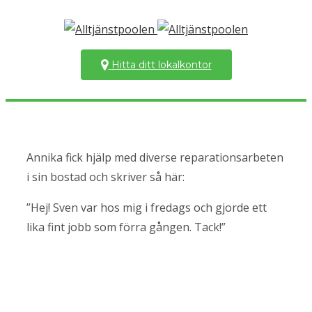
Hitta ditt lokalkontor
Annika fick hjälp med diverse reparationsarbeten
i sin bostad och skriver så här:
”Hej! Sven var hos mig i fredags och gjorde ett
lika fint jobb som förra gången. Tack!”