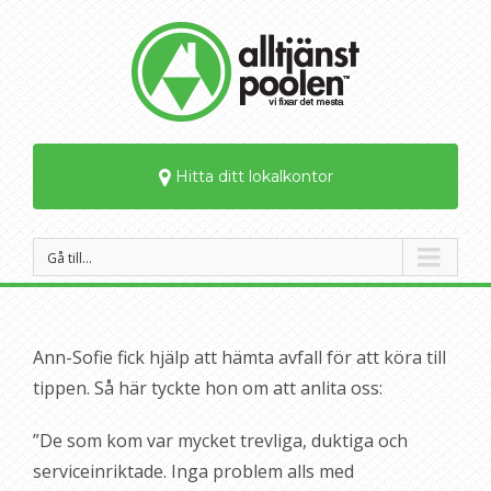
Hitta ditt lokalkontor
Gå till…
Ann-Sofie fick hjälp att hämta avfall för att köra till
tippen. Så här tyckte hon om att anlita oss:
”De som kom var mycket trevliga, duktiga och
serviceinriktade. Inga problem alls med