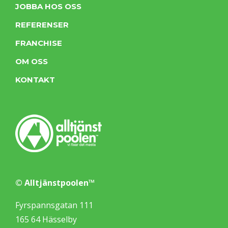
JOBBA HOS OSS
REFERENSER
FRANCHISE
OM OSS
KONTAKT
© Alltjänstpoolen™
Fyrspannsgatan 111
165 64 Hässelby