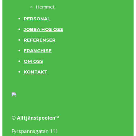
Hemmet
PERSONAL
JOBBA HOS OSS
REFERENSER
FRANCHISE
OM OSS
KONTAKT
© Alltjänstpoolen™
Fyrspannsgatan 111