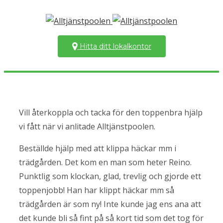
Hitta ditt lokalkontor
Vill återkoppla och tacka för den toppenbra hjälp
vi fått när vi anlitade Alltjänstpoolen.
Beställde hjälp med att klippa häckar mm i
trädgården. Det kom en man som heter Reino.
Punktlig som klockan, glad, trevlig och gjorde ett
toppenjobb! Han har klippt häckar mm så
trädgården är som ny! Inte kunde jag ens ana att
det kunde bli så fint på så kort tid som det tog för