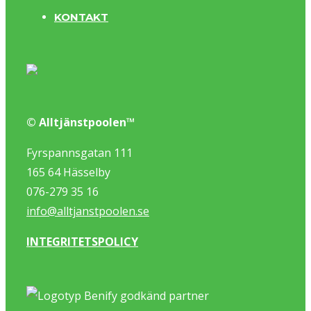
KONTAKT
© Alltjänstpoolen™
Fyrspannsgatan 111
165 64 Hässelby
076-279 35 16
info@alltjanstpoolen.se
INTEGRITETSPOLICY