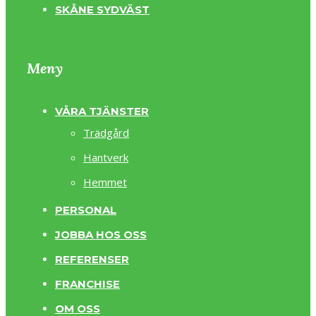
SKÅNE SYDVÄST
Meny
VÅRA TJÄNSTER
Trädgård
Hantverk
Hemmet
PERSONAL
JOBBA HOS OSS
REFERENSER
FRANCHISE
OM OSS