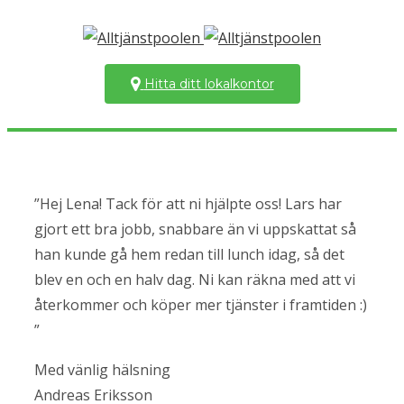
Hitta ditt lokalkontor
”Hej Lena! Tack för att ni hjälpte oss! Lars har
gjort ett bra jobb, snabbare än vi uppskattat så
han kunde gå hem redan till lunch idag, så det
blev en och en halv dag. Ni kan räkna med att vi
återkommer och köper mer tjänster i framtiden :)
”
Med vänlig hälsning
Andreas Eriksson