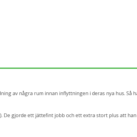
lning av några rum innan inflyttningen i deras nya hus. Så h
De gjorde ett jättefint jobb och ett extra stort plus att han 