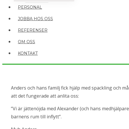
PERSONAL
JOBBA HOS OSS
REFERENSER
OM OSS
KONTAKT
Anders och hans familj fick hjälp med spackling och må
att det fungerade att anlita oss:
”Vi är jättenöjda med Alexander (och hans medhjälpare). 
barnens rum till inflytt”.