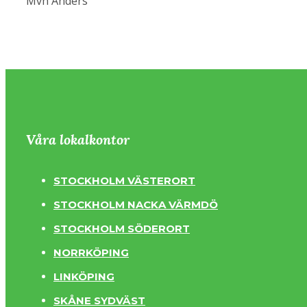
Mvh Anders
Våra lokalkontor
STOCKHOLM VÄSTERORT
STOCKHOLM NACKA VÄRMDÖ
STOCKHOLM SÖDERORT
NORRKÖPING
LINKÖPING
SKÅNE SYDVÄST