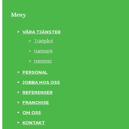
Meny
VÅRA TJÄNSTER
Trädgård
Hantverk
Hemmet
PERSONAL
JOBBA HOS OSS
REFERENSER
FRANCHISE
OM OSS
KONTAKT