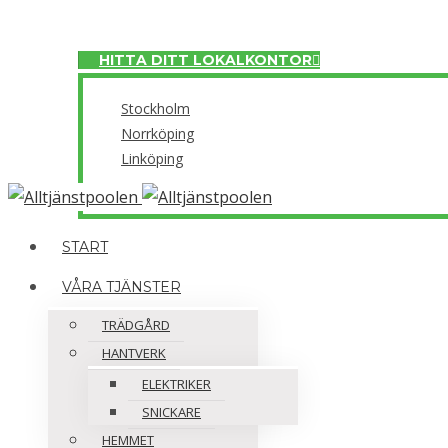
Meny
HITTA DITT LOKALKONTOR
Stockholm
Norrköping
Linköping
Close
START
VÅRA TJÄNSTER
TRÄDGÅRD
HANTVERK
ELEKTRIKER
SNICKARE
HEMMET