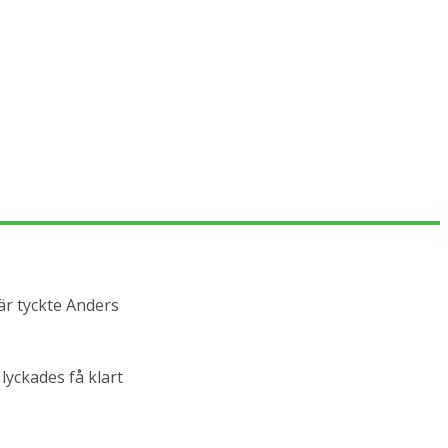
är tyckte Anders
lyckades få klart