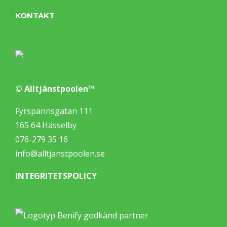
KONTAKT
© Alltjänstpoolen™
Fyrspannsgatan 111
165 64 Hässelby
076-279 35 16
info@alltjanstpoolen.se
INTEGRITETSPOLICY