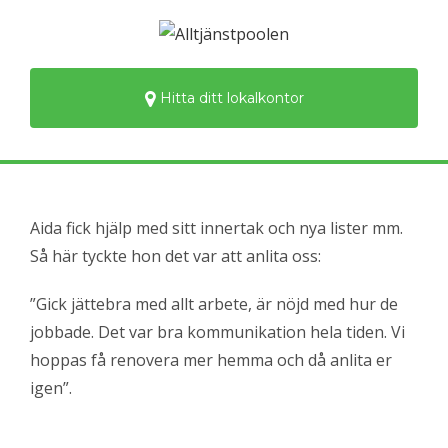
Hitta ditt lokalkontor
Aida fick hjälp med sitt innertak och nya lister mm.
Så här tyckte hon det var att anlita oss:
”Gick jättebra med allt arbete, är nöjd med hur de
jobbade. Det var bra kommunikation hela tiden. Vi
hoppas få renovera mer hemma och då anlita er
igen”.