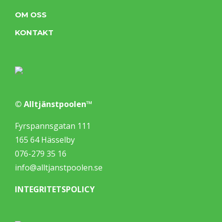
OM OSS
KONTAKT
© Alltjänstpoolen™
Fyrspannsgatan 111
165 64 Hässelby
076-279 35 16
info@alltjanstpoolen.se
INTEGRITETSPOLICY