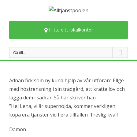
Hitta ditt lokalkontor
Gå till…
Adnan fick som ny kund hjälp av vår utförare Ellge
med höstrensning i sin trädgård, att kratta löv och
lägga dem i säckar. Så här skriver han:
”Hej Lena, vi är supernöjda, kommer verkligen
köpa era tjänster vid flera tillfällen. Trevlig kväll”.
Damon