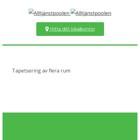
Hitta ditt lokalkontor
Tapetsering av flera rum