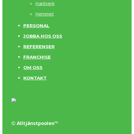
Hantverk
Hemmet
PERSONAL
JOBBA HOS OSS
REFERENSER
FRANCHISE
OM OSS
KONTAKT
© Alltjänstpoolen™