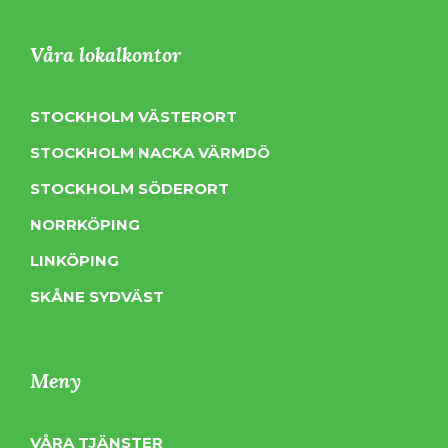
Våra lokalkontor
STOCKHOLM VÄSTERORT
STOCKHOLM NACKA VÄRMDÖ
STOCKHOLM SÖDERORT
NORRKÖPING
LINKÖPING
SKÅNE SYDVÄST
Meny
VÅRA TJÄNSTER