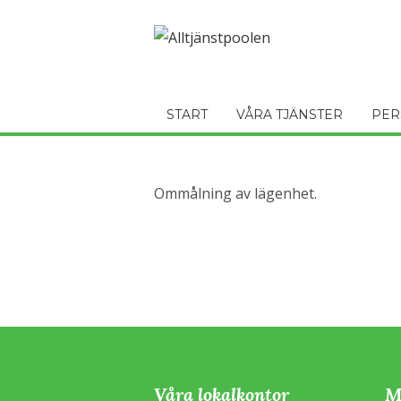
START
VÅRA TJÄNSTER
PER
Ommålning av lägenhet.
Våra lokalkontor
M