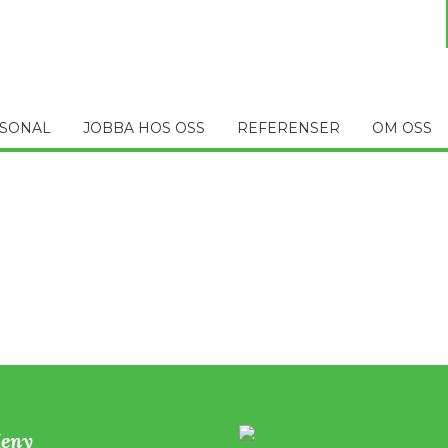
SONAL
JOBBA HOS OSS
REFERENSER
OM OSS
eny