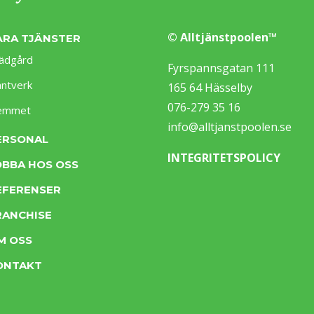
© Alltjänstpoolen™
ÅRA TJÄNSTER
ädgård
Fyrspannsgatan 111
ntverk
165 64 Hässelby
076-279 35 16
emmet
info@alltjanstpoolen.se
ERSONAL
INTEGRITETSPOLICY
OBBA HOS OSS
EFERENSER
RANCHISE
M OSS
ONTAKT