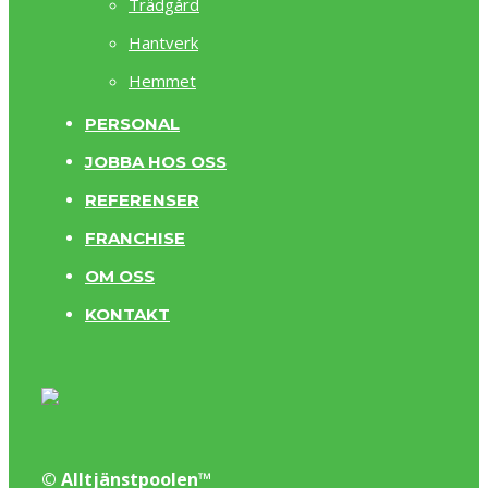
Trädgård
Hantverk
Hemmet
PERSONAL
JOBBA HOS OSS
REFERENSER
FRANCHISE
OM OSS
KONTAKT
© Alltjänstpoolen™