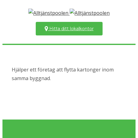
Hitta ditt lokalkontor
Hjälper ett företag att flytta kartonger inom
samma byggnad.