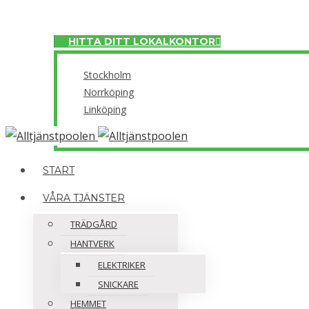
Meny
HITTA DITT LOKALKONTOR
Stockholm
Norrköping
Linköping
Close
START
VÅRA TJÄNSTER
TRÄDGÅRD
HANTVERK
ELEKTRIKER
SNICKARE
HEMMET