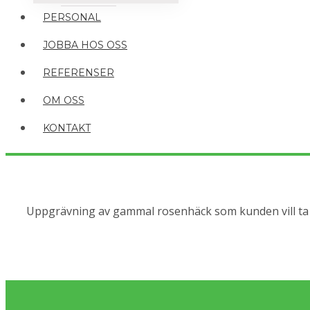
PERSONAL
JOBBA HOS OSS
REFERENSER
OM OSS
KONTAKT
Uppgrävning av gammal rosenhäck som kunden vill ta bo