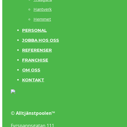
Hantverk
Hemmet
PERSONAL
JOBBA HOS OSS
REFERENSER
FRANCHISE
OM OSS
KONTAKT
© Alltjänstpoolen™
Fyrspannsgatan 111