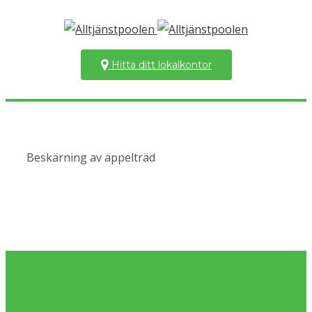
Hitta ditt lokalkontor
Beskärning av äppelträd