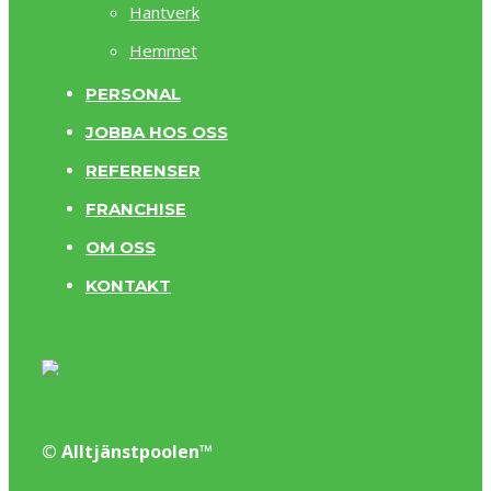
Hantverk
Hemmet
PERSONAL
JOBBA HOS OSS
REFERENSER
FRANCHISE
OM OSS
KONTAKT
© Alltjänstpoolen™