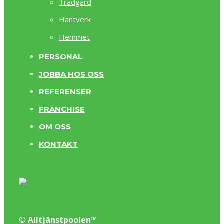
Trädgård
Hantverk
Hemmet
PERSONAL
JOBBA HOS OSS
REFERENSER
FRANCHISE
OM OSS
KONTAKT
© Alltjänstpoolen™