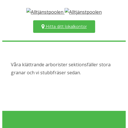
Hitta ditt lokalkontor
Våra klättrande arborister sektionsfäller stora
granar och vi stubbfräser sedan.